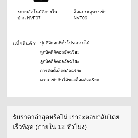
ระบบอัตโนมัติภายใน
ล็อคประตูทางเข้า
บ้าน NVF07
NVF06
ปุ่มดิจิตอลที่ตั้งโปรแกรมได้
แท็กสินค้า:
ลูกบิดดิจิตอลอัจฉริยะ
ลูกบิดดิจิตอลอัจฉริยะ
การติดตั้งล็อคอัจฉริยะ
ความเข้ากันได้ของล็อคอัจฉริยะ
รับราคาล่าสุดหรือไม่ เราจะตอบกลับโดย
เร็วที่สุด (ภายใน 12 ชั่วโมง)