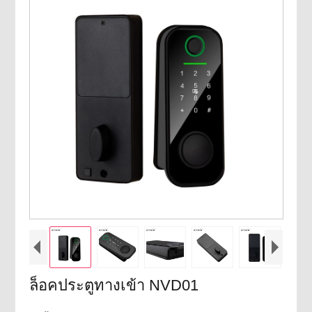
ล็อคประตูทางเข้า NVD01