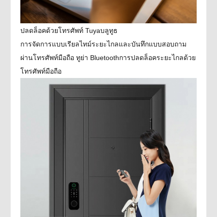
ปลดล็อคด้วยโทรศัพท์ Tuyaบลูทูธ
การจัดการแบบเรียลไทม์ระยะไกลและบันทึกแบบสอบถาม
ผ่านโทรศัพท์มือถือ ทูย่า Bluetoothการปลดล็อคระยะไกลด้วย
โทรศัพท์มือถือ