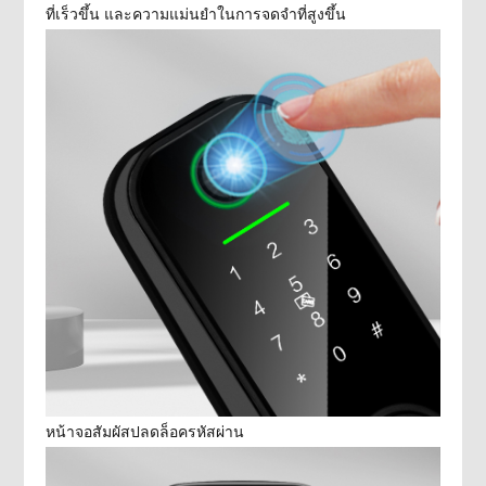
ที่เร็วขึ้น และความแม่นยำในการจดจำที่สูงขึ้น
หน้าจอสัมผัสปลดล็อครหัสผ่าน